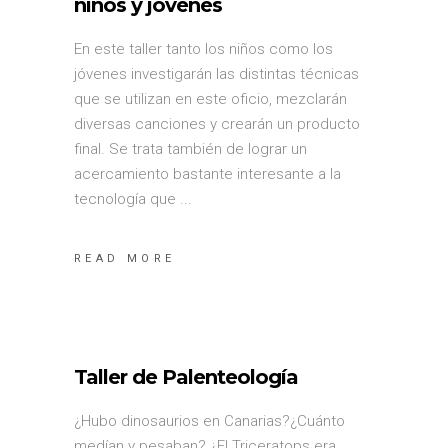
niños y jóvenes
En este taller tanto los niños como los
jóvenes investigarán las distintas técnicas
que se utilizan en este oficio, mezclarán
diversas canciones y crearán un producto
final. Se trata también de lograr un
acercamiento bastante interesante a la
tecnología que
READ MORE
Taller de Palenteología
¿Hubo dinosaurios en Canarias?¿Cuánto
medían y pesaban? ¿El Triceratops era