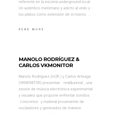
referente en la escena underground local.
Un auténtico melómano y adicto al vinilo y
los platos como extensión de sí mismo.
READ MORE
MANOLO RODRÍGUEZ &
CARLOS VKMONITOR
Manolo Rodríguez (m2R ) y Carlos Arteaga
(VKMONITOR) presentan ¨ real&unreal¨, una
sesión de música electrónica experimental
y visuales que propone enfrentar sonidos
¨concretos¨ y material proveniente de
osciladores y generados de manera