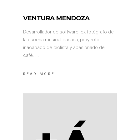
VENTURA MENDOZA
Desarrollador de software, ex fotógrafo de
la escena musical canaria, proyecto
inacabado de ciclista y apasionado del
café.
READ MORE