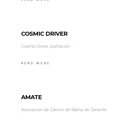
COSMIC DRIVER
Cosmic Driver, ilustración.
READ MORE
AMATE
Asociación de Cáncer de Mama de Tenerife