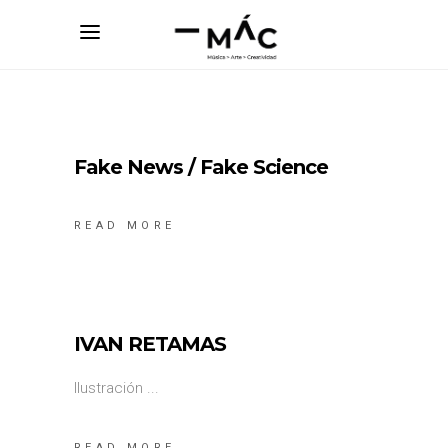
Fake News / Fake Science
READ MORE
IVAN RETAMAS
Ilustración
READ MORE