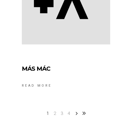
MÁS MÁC
READ MORE
1
2
3
4