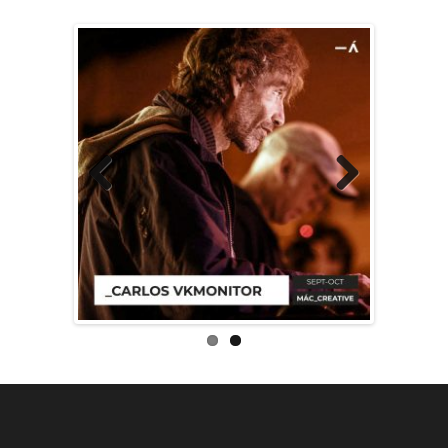
Previ
Next
ous