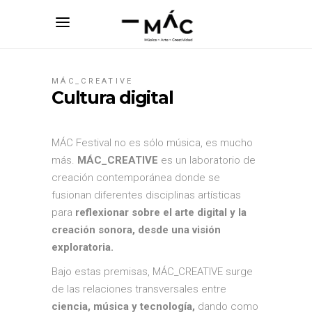
MÁC_CREATIVE
Cultura digital
MÁC Festival no es sólo música, es mucho
más.
MÁC_CREATIVE
es un laboratorio de
creación contemporánea donde se
fusionan diferentes disciplinas artísticas
para
reflexionar sobre el arte digital y la
creación sonora, desde una visión
exploratoria.
Bajo estas premisas, MÁC_CREATIVE surge
de las relaciones transversales entre
ciencia, música y
tecnología,
dando como