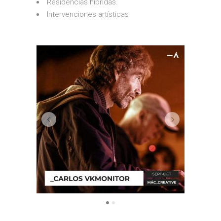
Residencias híbridas.
Intervenciones artísticas
icies
Soy un bloque de texto. Haz clic
eu leo
en el botón Editar para cambiar
este texto....