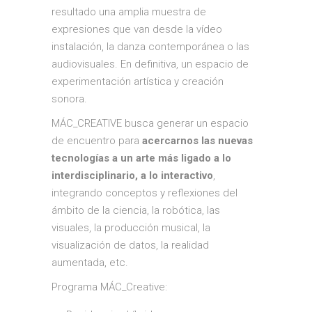
resultado una amplia muestra de
expresiones que van desde la vídeo
instalación, la danza contemporánea o las
audiovisuales. En definitiva, un espacio de
experimentación artística y creación
sonora.
MÁC_CREATIVE busca generar un espacio
de encuentro para
acercarnos las nuevas
tecnologías a un arte más ligado a lo
interdisciplinario, a lo interactivo
,
integrando conceptos y reflexiones del
ámbito de la ciencia, la robótica, las
visuales, la producción musical, la
visualización de datos, la realidad
CREATIVE
aumentada, etc.
Programa MÁC_Creative:
r
David Ramos_item_test