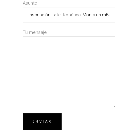
Asunto
Tu mensaje