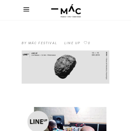
BY
MÁC FESTIVAL
LINE UP
0