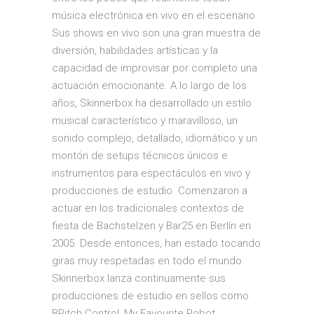
música electrónica en vivo en el escenario.
Sus shows en vivo son una gran muestra de
diversión, habilidades artísticas y la
capacidad de improvisar por completo una
actuación emocionante. A lo largo de los
años, Skinnerbox ha desarrollado un estilo
musical característico y maravilloso, un
sonido complejo, detallado, idiomático y un
montón de setups técnicos únicos e
instrumentos para espectáculos en vivo y
producciones de estudio. Comenzaron a
actuar en los tradicionales contextos de
fiesta de Bachstelzen y Bar25 en Berlín en
2005. Desde entonces, han estado tocando
giras muy respetadas en todo el mundo.
Skinnerbox lanza continuamente sus
producciones de estudio en sellos como
BPitch Control, My Favourite Robot,