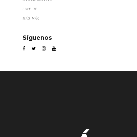
LINE UP
MÁS MÁC
Síguenos