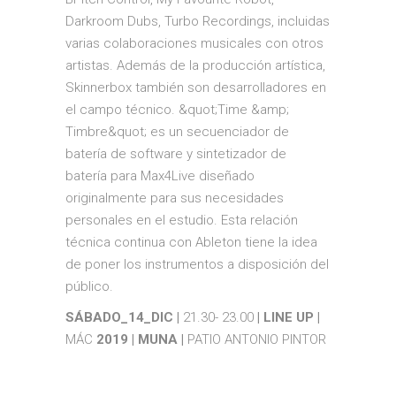
Darkroom Dubs, Turbo Recordings, incluidas
varias colaboraciones musicales con otros
artistas. Además de la producción artística,
Skinnerbox también son desarrolladores en
el campo técnico. &quot;Time &amp;
Timbre&quot; es un secuenciador de
batería de software y sintetizador de
batería para Max4Live diseñado
originalmente para sus necesidades
personales en el estudio. Esta relación
técnica continua con Ableton tiene la idea
de poner los instrumentos a disposición del
público.
SÁBADO_14_DIC |
21.30- 23.00
| LINE UP |
MÁC
2019 | MUNA |
PATIO ANTONIO PINTOR