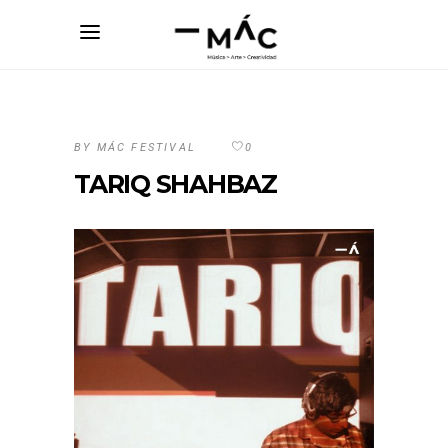
BY
MÁC FESTIVAL
0
TARIQ SHAHBAZ