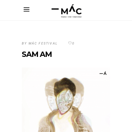
BY
MÁC FESTIVAL
0
SAM AM