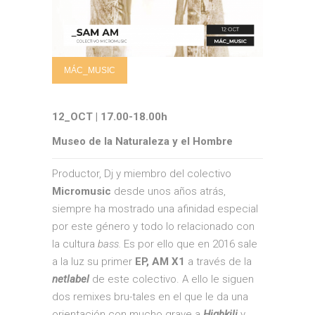
MÁC_MUSIC
12_OCT | 17.00-18.00h
Museo de la Naturaleza y el Hombre
Productor, Dj y miembro del colectivo
Micromusic
desde unos años atrás,
siempre ha mostrado una afinidad especial
por este género y todo lo relacionado con
la cultura
bass.
Es por ello que en 2016 sale
a la luz su primer
EP, AM X1
a través de la
netlabel
de este colectivo. A ello le siguen
dos remixes bru-tales en el que le da una
orientación con mucho grave a
Highkili
y