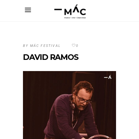
BY
MÁC FESTIVAL
0
DAVID RAMOS