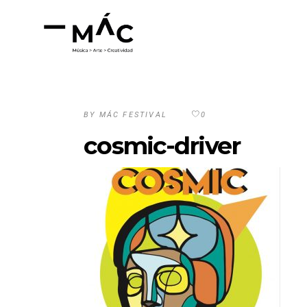
BY
MÁC FESTIVAL
0
cosmic-driver